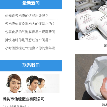
最新新闻
你知道气泡膜的这些用处吗？
气泡膜你喜欢泡泡大的还是小的？
包裹食品的气泡膜容易出现哪些问
拆快递时你是否想过这个问题？
原
小时候没捏过气泡膜？你的童年没
联系我们
潍坊市信睦塑业有限公司
原
24小时服务热线：