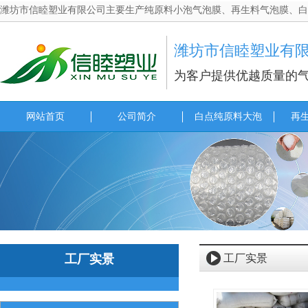
潍坊市信睦塑业有限公司主要生产纯原料小泡气泡膜、再生料气泡膜、白点纯
潍坊市信睦塑业有
为客户提供优越质量的
网站首页
公司简介
白点纯原料大泡
再
工厂实景
工厂实景