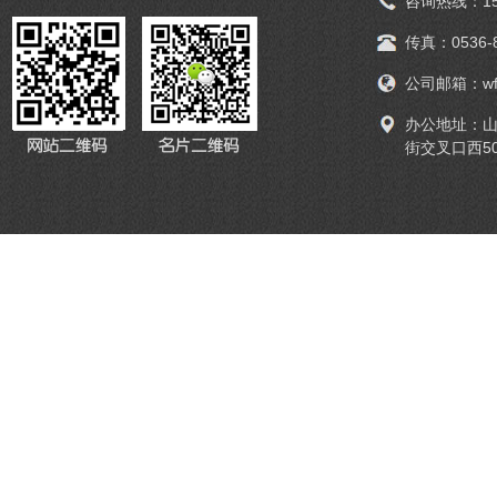
咨询热线：159
传真：0536-8
公司邮箱：wfwe
办公地址：山
街交叉口西5